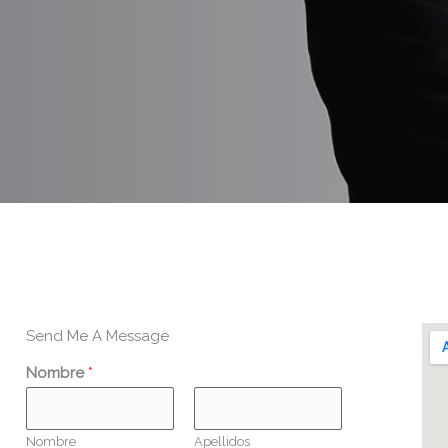
Send Me A Message​
Nombre
*
Nombre
Apellidos